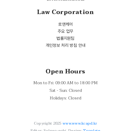
Law Corporation
로앤케어
주요 업무
법률지원팀
개인정보 처리 방침 안내
Open Hours
Mon to Fri: 09:00 AM to 18:00 PM
Sat - Sun: Closed
Holidays: Closed
Copyright 2025
www.www.kcapd.kr
Editor: Solgeo-nobi, Design:
Tooplate