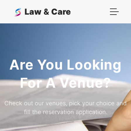
Law
&
Care
Are You Looking
For A Venue?
Check out our venues, pick your choice and
fill the reservation application.