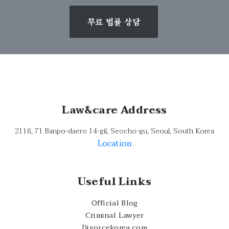
무료 법률 상담
Law&care Address
2116, 71 Banpo-daero 14-gil, Seocho-gu, Seoul, South Korea
Location
Useful Links
Official Blog
Criminal Lawyer
Divorcekorea.com