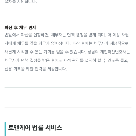
절차를 지원합니다.
파산 후 채무 면제
법원에서 파산을 인정하면, 채무자는 면책 결정을 받게 되며, 더 이상 채권
자에게 채무를 갚을 의무가 없어집니다. 파산 후에는 채무자가 재정적으로
새롭게 시작할 수 있는 기회를 얻을 수 있습니다. 성남의 개인파산변호사는
채무자가 면책 결정을 받은 후에도 재정 관리를 철저히 할 수 있도록 돕고,
신용 회복을 위한 전략을 제공합니다.
로앤케어 법률 서비스