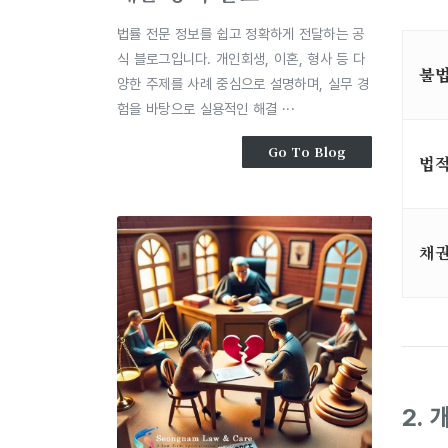
법률 전문 정보를 쉽고 정확하게 전달하는 공
식 블로그입니다. 개인회생, 이혼, 형사 등 다
불법
양한 주제를 사례 중심으로 설명하며, 실무 경
험을 바탕으로 실용적인 해결 ···
Go To Blog
법적
채권
2.