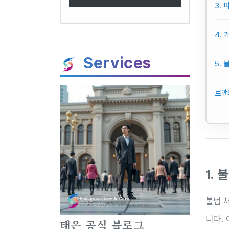
3.
4.
Services
5.
로앤
1.
불법 
니다.
태은 공식 블로그