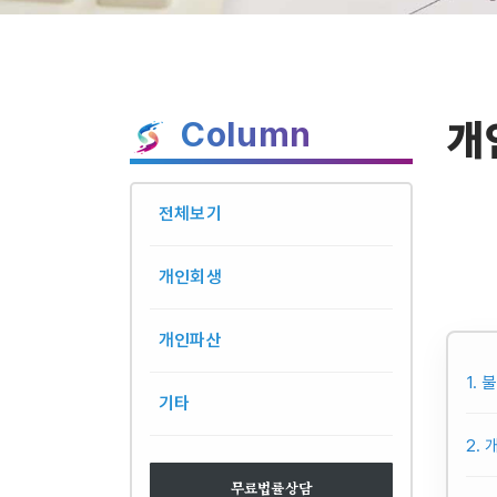
Column
개
전체보기
개인회생
개인파산
1.
기타
2.
무료법률상담