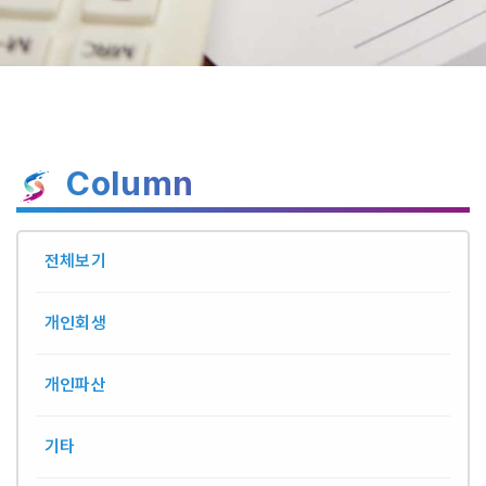
Column
전체보기
개인회생
개인파산
기타