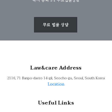
무료 법률 상담
Law&care Address
2116, 71 Banpo-daero 14-gil, Seocho-gu, Seoul, South Korea
Location
Useful Links