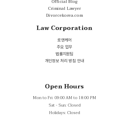
Official Blog
Criminal Lawyer
Divorcekorea.com
Law Corporation
로앤케어
주요 업무
법률지원팀
개인정보 처리 방침 안내
Open Hours
Mon to Fri: 09:00 AM to 18:00 PM
Sat - Sun: Closed
Holidays: Closed