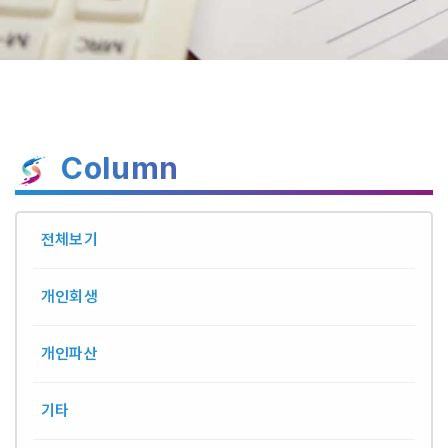
Column
전체보기
개인회생
개인파산
기타