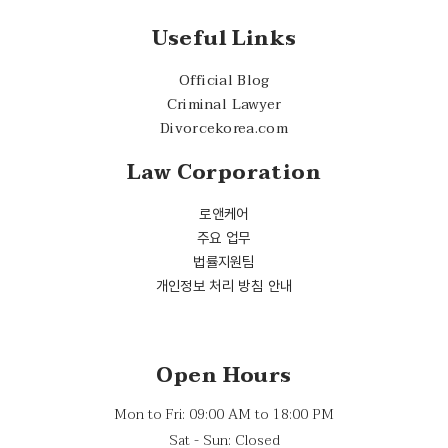
Useful Links
Official Blog
Criminal Lawyer
Divorcekorea.com
Law Corporation
로앤케어
주요 업무
법률지원팀
개인정보 처리 방침 안내
Open Hours
Mon to Fri: 09:00 AM to 18:00 PM
Sat - Sun: Closed