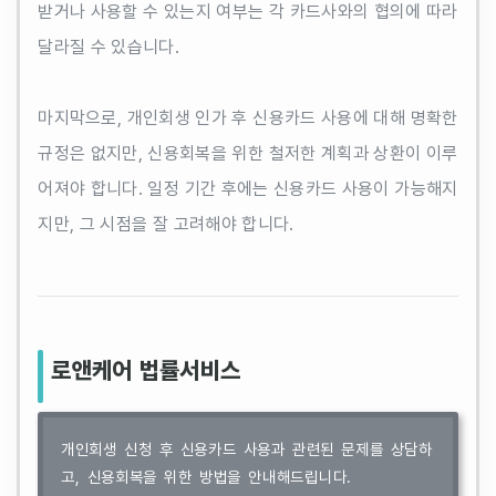
받거나 사용할 수 있는지 여부는 각 카드사와의 협의에 따라
달라질 수 있습니다.
마지막으로, 개인회생 인가 후 신용카드 사용에 대해 명확한
규정은 없지만, 신용회복을 위한 철저한 계획과 상환이 이루
어져야 합니다. 일정 기간 후에는 신용카드 사용이 가능해지
지만, 그 시점을 잘 고려해야 합니다.
로앤케어 법률서비스
개인회생 신청 후 신용카드 사용과 관련된 문제를 상담하
고, 신용회복을 위한 방법을 안내해드립니다.