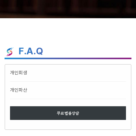
F.A.Q
개인회생
개인파산
무료법률상담