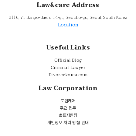
Law&care Address
2116, 71 Banpo-daero 14-gil, Seocho-gu, Seoul, South Korea
Location
Useful Links
Official Blog
Criminal Lawyer
Divorcekorea.com
Law Corporation
로앤케어
주요 업무
법률지원팀
개인정보 처리 방침 안내