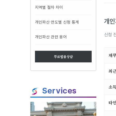
지역별 절차 차이
개인
개인파산 연도별 신청 통계
신청 
개인파산 관련 용어
채무
무료법률상담
최근
소득
Services
타인