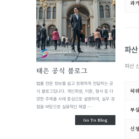
과거
파산
파산 
태은 공식 블로그
법률 전문 정보를 쉽고 정확하게 전달하는 공
허
식 블로그입니다. 개인회생, 이혼, 형사 등 다
양한 주제를 사례 중심으로 설명하며, 실무 경
험을 바탕으로 실용적인 해결 ···
부실
Go To Blog
신청