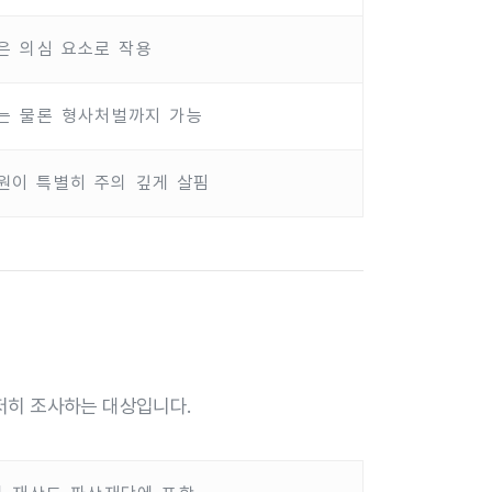
은 의심 요소로 작용
는 물론 형사처벌까지 가능
원이 특별히 주의 깊게 살핌
저히 조사하는 대상입니다.