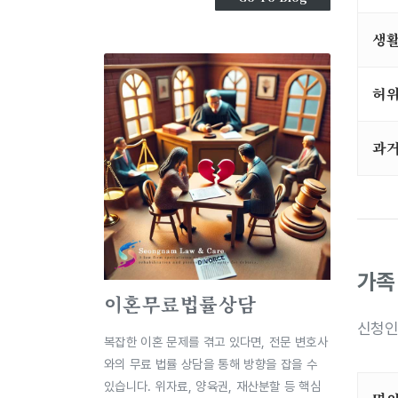
생
허위
과거
가족
이혼무료법률상담
신청인
복잡한 이혼 문제를 겪고 있다면, 전문 변호사
와의 무료 법률 상담을 통해 방향을 잡을 수
있습니다. 위자료, 양육권, 재산분할 등 핵심