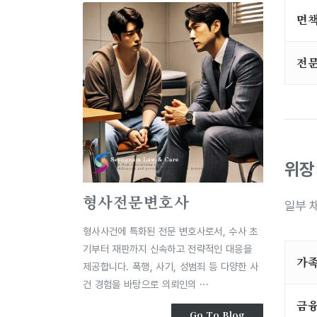
면책
전문
위장
형사전문변호사
일부 
형사사건에 특화된 전문 변호사로서, 수사 초
기부터 재판까지 신속하고 전략적인 대응을
가족
제공합니다. 폭행, 사기, 성범죄 등 다양한 사
건 경험을 바탕으로 의뢰인의 ···
금
Go To Blog